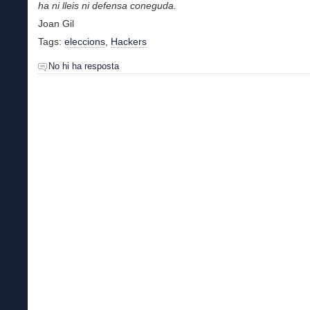
ha ni lleis ni defensa coneguda.
Joan Gil
Tags:
eleccions
,
Hackers
No hi ha resposta