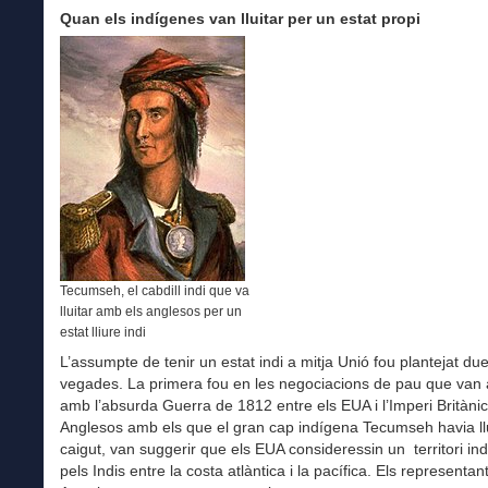
Quan els indígenes van lluitar per un estat propi
Tecumseh, el cabdill indi que va
lluitar amb els anglesos per un
estat lliure indi
L’assumpte de tenir un estat indi a mitja Unió fou plantejat du
vegades. La primera fou en les negociacions de pau que van
amb l’absurda Guerra de 1812 entre els EUA i l’Imperi Britànic
Anglesos amb els que el gran cap indígena Tecumseh havia llui
caigut, van suggerir que els EUA consideressin un territori i
pels Indis entre la costa atlàntica i la pacífica. Els representan