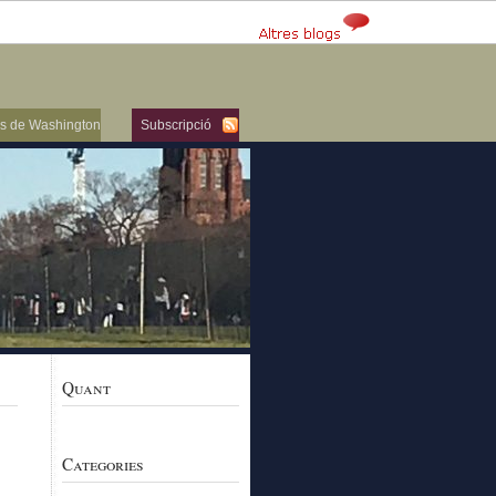
ers de Washington
Subscripció
Quant
Categories