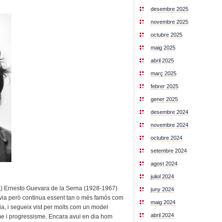
desembre 2025
novembre 2025
octubre 2025
maig 2025
abril 2025
març 2025
febrer 2025
gener 2025
desembre 2024
novembre 2024
octubre 2024
setembre 2024
agost 2024
juliol 2024
a) Ernesto Guevara de la Serna (1928-1967)
juny 2024
ívia però continua essent tan o més famós com
maig 2024
ia, i segueix vist per molts com un model
abril 2024
sme i progressisme. Encara avui en dia hom