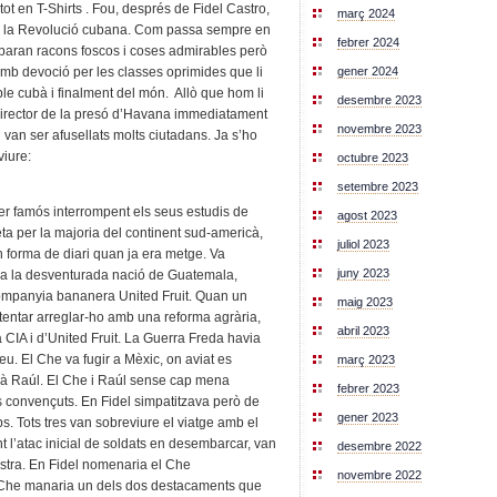
 tot en T-Shirts . Fou, després de Fidel Castro,
març 2024
de la Revolució cubana. Com passa sempre en
febrer 2024
trobaran racons foscos i coses admirables però
gener 2024
amb devoció per les classes oprimides que li
le cubà i finalment del món. Allò que hom li
desembre 2023
director de la presó d’Havana immediatament
novembre 2023
 van ser afusellats molts ciutadans. Ja s’ho
viure:
octubre 2023
setembre 2023
fer famós interrompent els seus estudis de
agost 2023
ta per la majoria del continent sud-americà,
juliol 2023
en forma de diari quan ja era metge. Va
juny 2023
 a la desventurada nació de Guatemala,
companyia bananera United Fruit. Quan un
maig 2023
ntentar arreglar-ho amb una reforma agrària,
abril 2023
 CIA i d’United Fruit. La Guerra Freda havia
u. El Che va fugir a Mèxic, on aviat es
març 2023
rmà Raúl. El Che i Raúl sense cap mena
febrer 2023
es convençuts. En Fidel simpatitzava però de
gener 2023
s. Tots tres van sobreviure el viatge amb el
nt l’atac inicial de soldats en desembarcar, van
desembre 2022
estra. En Fidel nomenaria el Che
novembre 2022
 Che manaria un dels dos destacaments que