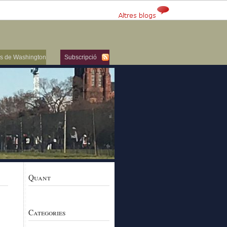
ers de Washington
Subscripció
Quant
Categories