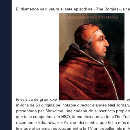
El diumenge vaig veure el setè episodi de «The Borgias», una
televisiva de gran luxe
fe
milions de $ i dirigida pel notable director irlandès Neil Jordan
presentada per Showtime, una cadena de subscripció propiet
que fa la competència a HBO, la mateixa que va fer «The Tud
recentment «Boardwalk.» Avui en dia sembla que hi ha més di
tele que al cinema i és lògicament a la TV on treballen els mill