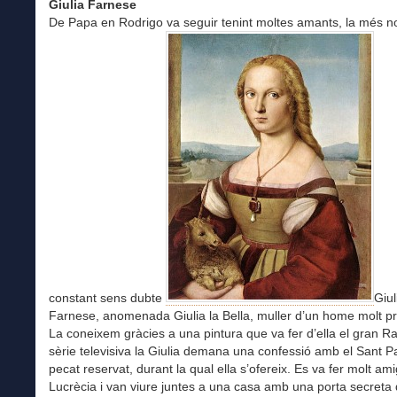
Giulia Farnese
De Papa en Rodrigo va seguir tenint moltes amants, la més no
constant sens dubte
Giul
Farnese, anomenada Giulia la Bella, muller d’un home molt p
La coneixem gràcies a una pintura que va fer d’ella el gran Raf
sèrie televisiva la Giulia demana una confessió amb el Sant P
pecat reservat, durant la qual ella s’ofereix. Es va fer molt am
Lucrècia i van viure juntes a una casa amb una porta secreta