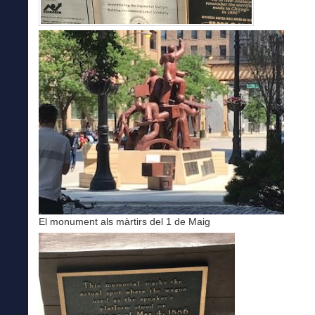
El monument als màrtirs del 1 de Maig