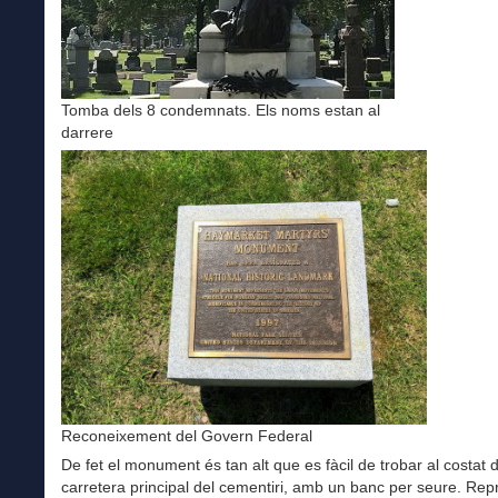
Tomba dels 8 condemnats. Els noms estan al
darrere
Reconeixement del Govern Federal
De fet el monument és tan alt que es fàcil de trobar al costat d
carretera principal del cementiri, amb un banc per seure. Rep