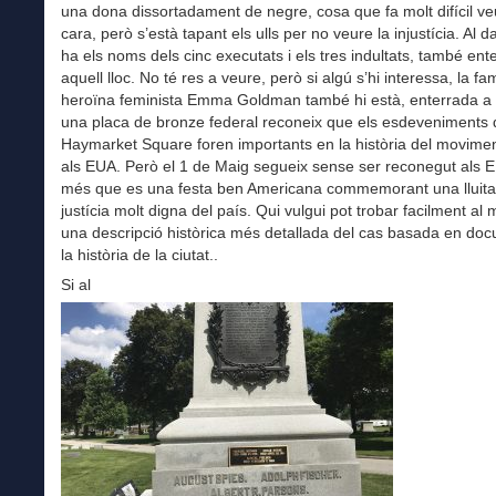
una dona dissortadament de negre, cosa que fa molt difícil veu
cara, però s’està tapant els ulls per no veure la injustícia. Al d
ha els noms dels cinc executats i els tres indultats, també ent
aquell lloc. No té res a veure, però si algú s’hi interessa, la f
heroïna feminista Emma Goldman també hi està, enterrada a 
una placa de bronze federal reconeix que els esdeveniments 
Haymarket Square foren importants en la història del movimen
als EUA. Però el 1 de Maig segueix sense ser reconegut als 
més que es una festa ben Americana commemorant una lluita 
justícia molt digna del país. Qui vulgui pot trobar facilment al
una descripció històrica més detallada del cas basada en do
la història de la ciutat..
Si al