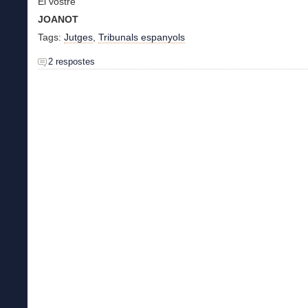
El vostre
JOANOT
Tags:
Jutges
,
Tribunals espanyols
2 respostes