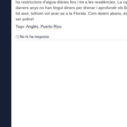
ha restriccions d’aigua diàries fins i tot a les residències. La 
darrers anys no han tingut diners per drenar i aprofundir els ll
tot això, tothom vol anar-se a la Florida. Com deiem abans, és 
ser pobre!
Tags:
Anglès
,
Puerto Rico
No hi ha resposta