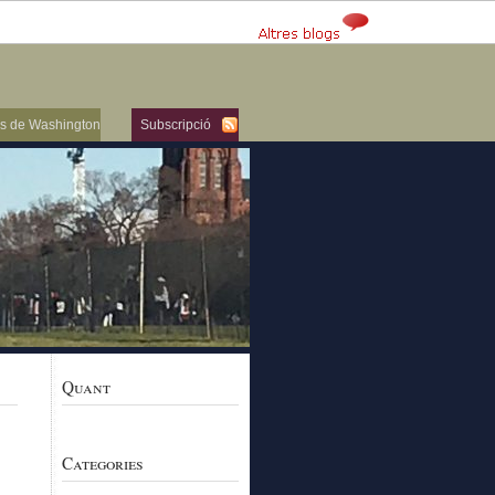
ers de Washington
Subscripció
Quant
Categories