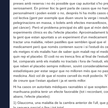
preses amb reserva i no és possible que cap autoritat s’ho pr
seriosament. En primer lloc la gent parla de casos que no han 
personalment i poden existir o no, després hi ha molts casos d
col·lectiva (gent per exemple que diuen veure la verge i resul
pelegrinacions en massa, o bolets amb efectes meravellosos,
pel càncer). Però el problema principal és allò que al món del
experiments clínics es diu l’efecte placebo. Aproximadament l
la gent que estan apuntats a un experiment d’un medicament
tractar una malaltia, reben pastilles que semblen igual que el
medicament però que només contenen sucre i si l’estudi és ce
els metges ni els malalts han de saber quin malalt rep el med
quin rep el placebo. El codi no es trenca fins al final de l’estu
bé, comparats amb els malalts no tractats i fora de l’estudi, el
que reben el placebo sempre milloren, sovint considerablement
estadístiques per estar segur que no milloren més que no pa
medicina. Això vol dir que el nostre cervell és molt poderós. N
de creure que t’estan ajudant i ja et sents millor.
Hi ha casos on autoritats mèdiques raonables sí que sospiten
marihuana podria tenir un efecte favorable (tot i recordant, co
abans, l’efecte placebo):
1) Glaucoma, una malaltia de la cambra anterior de l’ull, que 
la ceguera parcial o fins i tot total