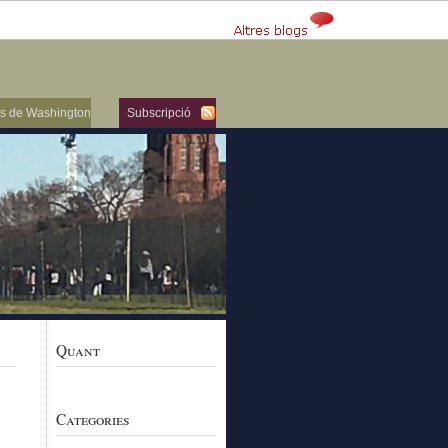
ers de Washington
Subscripció
Quant
Categories