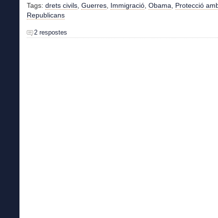
Tags:
drets civils
,
Guerres
,
Immigració
,
Obama
,
Protecció amb
Republicans
2 respostes