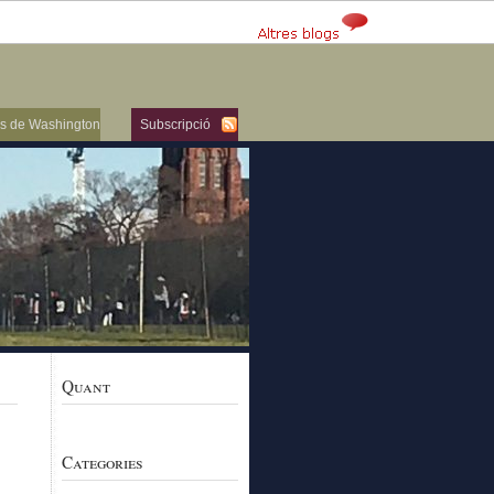
ers de Washington
Subscripció
Quant
Categories