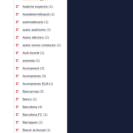
Autisme espectre
(1)
Autodetermßinació
(1)
automatitzacio
(1)
autos autònoms
(1)
Autos elèctrics
(1)
autos sense conductor
(1)
Avió invertit
(1)
avioneta
(1)
Avortament
(3)
Avortaments
(3)
Avortaments EUA
(1)
Bancarrota
(3)
Bancs
(1)
Barcelona
(4)
Barcelona FC
(1)
Barraques
(1)
Bassir al-Assad
(1)