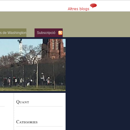
ers de Washington
Subscripció
Quant
Categories