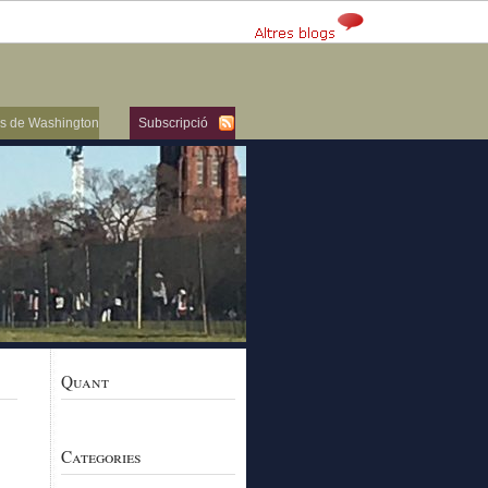
ers de Washington
Subscripció
Quant
Categories