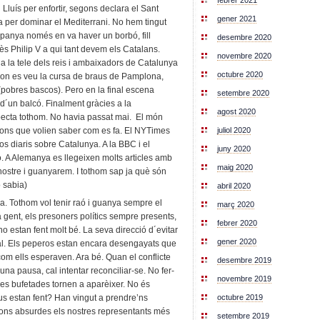
febrer 2021
i Lluís per enfortir, segons declara el Sant
gener 2021
ya per dominar el Mediterrani. No hem tingut
spanya només en va haver un borbó, fill
desembre 2020
ès Philip V a qui tant devem els Catalans.
novembre 2020
 a la tele dels reis i ambaixadors de Catalunya
octubre 2020
i on es veu la cursa de braus de Pamplona,
pobres bascos). Pero en la final escena
setembre 2020
d´un balcó. Finalment gràcies a la
agost 2020
specta tothom. No havia passat mai. El món
juliol 2020
ions que volien saber com es fa. El NYTimes
eos diaris sobre Catalunya. A la BBC i el
juny 2020
 A Alemanya es llegeixen molts articles amb
maig 2020
 nostre i guanyarem. I tothom sap ja què són
 sabia)
abril 2020
a. Tothom vol tenir raó i guanya sempre el
març 2020
a gent, els presoners polítics sempre presents,
febrer 2020
ho estan fent molt bé. La seva direcció d´evitar
gener 2020
al. Els peperos estan encara desengayats que
 com ells esperaven. Ara bé. Quan el conflicte
desembre 2019
na pausa, cal intentar reconciliar-se. No fer-
novembre 2019
s bufetades tornen a aparèixer. No és
octubre 2019
seus estan fent? Han vingut a prendre’ns
ns absurdes els nostres representants més
setembre 2019