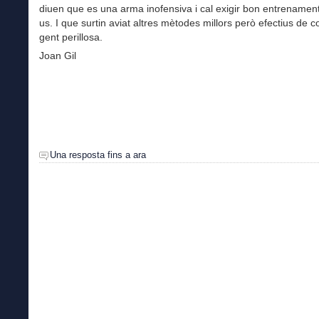
diuen que es una arma inofensiva i cal exigir bon entrenament
us. I que surtin aviat altres mètodes millors però efectius de c
gent perillosa.
Joan Gil
Una resposta fins a ara