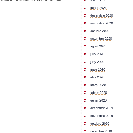
d save the United States of America
–
febrer 2021
gener 2021
desembre 2020
novembre 2020
octubre 2020
setembre 2020
agost 2020
juliol 2020
juny 2020
maig 2020
abril 2020
març 2020
febrer 2020
gener 2020
desembre 2019
novembre 2019
octubre 2019
setembre 2019