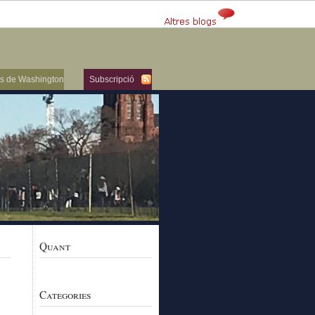
ers de Washington
Subscripció
Quant
Categories