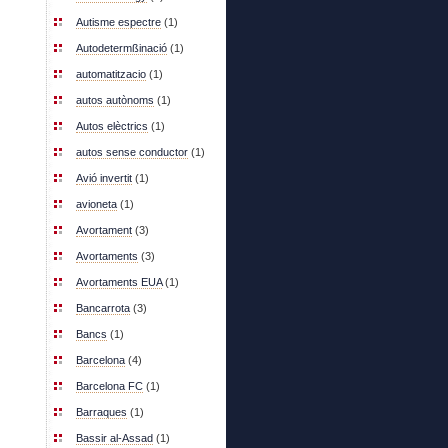
Autisme espectre
(1)
Autodetermßinació
(1)
automatitzacio
(1)
autos autònoms
(1)
Autos elèctrics
(1)
autos sense conductor
(1)
Avió invertit
(1)
avioneta
(1)
Avortament
(3)
Avortaments
(3)
Avortaments EUA
(1)
Bancarrota
(3)
Bancs
(1)
Barcelona
(4)
Barcelona FC
(1)
Barraques
(1)
Bassir al-Assad
(1)