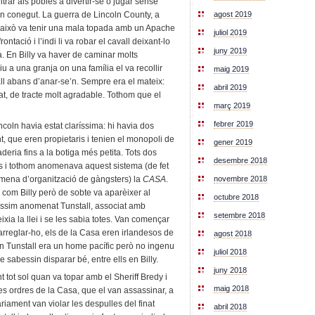
rar als pobles a divertir-se o jugar sense
n conegut. La guerra de Lincoln County, a
agost 2019
 d’això va tenir una mala topada amb un Apache
juliol 2019
ntació i l’indi li va robar el cavall deixant-lo
juny 2019
a. En Billy va haver de caminar molts
u a una granja on una família el va recollir
maig 2019
avall abans d’anar-se’n. Sempre era el mateix:
abril 2019
at, de tracte molt agradable. Tothom que el
març 2019
febrer 2019
incoln havia estat claríssima: hi havia dos
 que eren propietaris i tenien el monopoli de
gener 2019
aderia fins a la botiga més petita. Tots dos
desembre 2018
es i tothom anomenava aquest sistema (de fet
 mena d’organització de gàngsters) la
CASA
.
novembre 2018
com Billy però de sobte va aparèixer al
octubre 2018
uíssim anomenat Tunstall, associat amb
setembre 2018
a la llei i se les sabia totes. Van començar
rreglar-ho, els de la Casa eren irlandesos de
agost 2018
En Tunstall era un home pacífic però no ingenu
juliol 2018
sabessin disparar bé, entre ells en Billy.
juny 2018
 tot sol quan va topar amb el Sheriff Bredy i
maig 2018
les ordres de la Casa, que el van assassinar, a
àriament van violar les despulles del finat
abril 2018