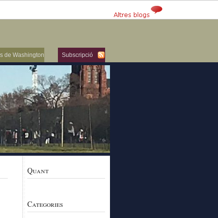
ers de Washington
Subscripció
Quant
Categories