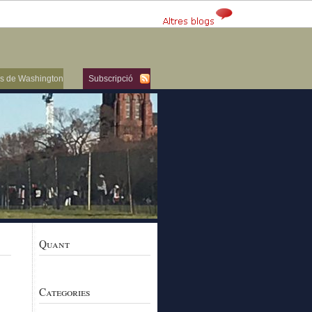
ers de Washington
Subscripció
Quant
Categories