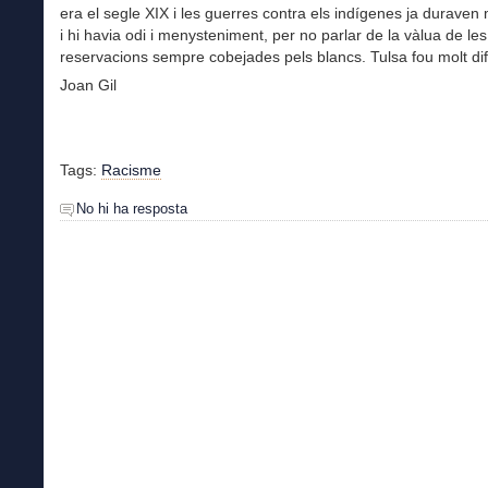
era el segle XIX i les guerres contra els indígenes ja duraven
i hi havia odi i menysteniment, per no parlar de la vàlua de le
reservacions sempre cobejades pels blancs. Tulsa fou molt dif
Joan Gil
Tags:
Racisme
No hi ha resposta