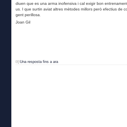
diuen que es una arma inofensiva i cal exigir bon entrenament
us. I que surtin aviat altres mètodes millors però efectius de c
gent perillosa.
Joan Gil
Una resposta fins a ara