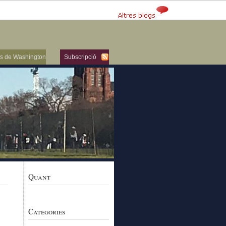
ers de Washington
Subscripció
Quant
Categories