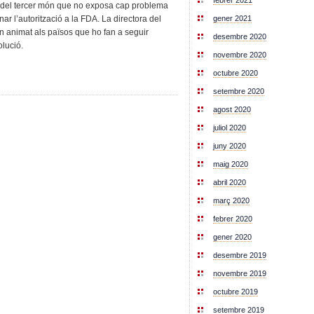
febrer 2021
 del tercer món que no exposa cap problema
r l’autorització a la FDA. La directora del
gener 2021
an animat als països que ho fan a seguir
desembre 2020
olució.
novembre 2020
octubre 2020
setembre 2020
agost 2020
juliol 2020
juny 2020
maig 2020
abril 2020
març 2020
febrer 2020
gener 2020
desembre 2019
novembre 2019
octubre 2019
setembre 2019