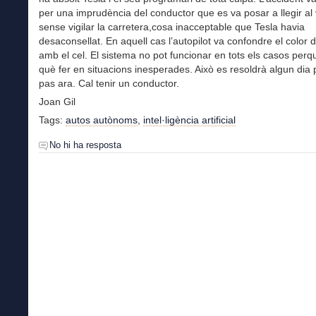
per una imprudència del conductor que es va posar a llegir al 
sense vigilar la carretera,cosa inacceptable que Tesla havia
desaconsellat. En aquell cas l’autopilot va confondre el color 
amb el cel. El sistema no pot funcionar en tots els casos per
què fer en situacions inesperades. Això es resoldrà algun dia
pas ara. Cal tenir un conductor.
Joan Gil
Tags:
autos autònoms
,
intel·ligència artificial
No hi ha resposta