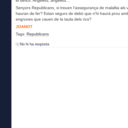
el dèficit. Angelets, angelets…
Senyors Republicans, si treuen l’assegurança de malaltia als v
hauran de fer? Estan segurs de debò que n’hi haurà prou amb
engrunes que cauen de la taula dels rics?
JOANOT
Tags:
Republicans
No hi ha resposta