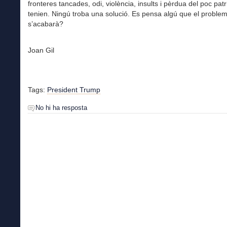
fronteres tancades, odi, violència, insults i pèrdua del poc pat
tenien. Ningú troba una solució. Es pensa algú que el proble
s’acabarà?
Joan Gil
Tags:
President Trump
No hi ha resposta