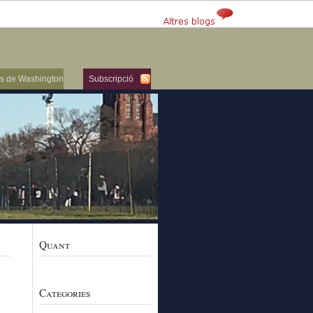
ers de Washington
Subscripció
Quant
Categories