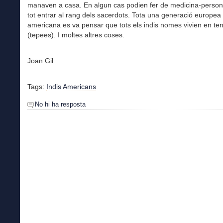
manaven a casa. En algun cas podien fer de medicina-persones
tot entrar al rang dels sacerdots. Tota una generació europea 
americana es va pensar que tots els indis nomes vivien en te
(tepees). I moltes altres coses.
Joan Gil
Tags:
Indis Americans
No hi ha resposta