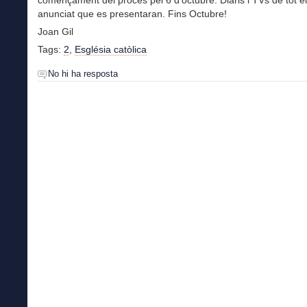
anunciat que es presentaran. Fins Octubre!
Joan Gil
Tags:
2
,
Església catòlica
No hi ha resposta