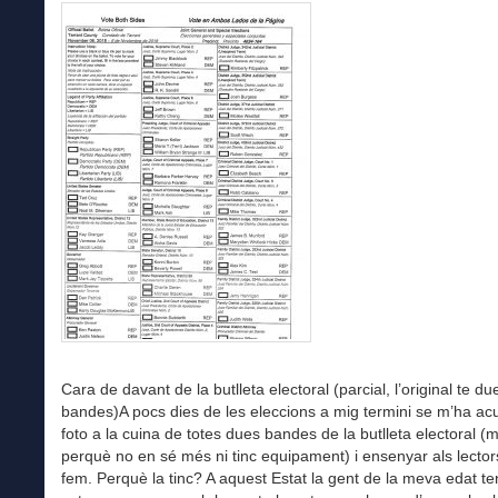
Cara de davant de la butlleta electoral (parcial, l’original te du
bandes)A pocs dies de les eleccions a mig termini se m’ha acu
foto a la cuina de totes dues bandes de la butlleta electoral (m
perquè no en sé més ni tinc equipament) i ensenyar als lecto
fem. Perquè la tinc? A aquest Estat la gent de la meva edat te