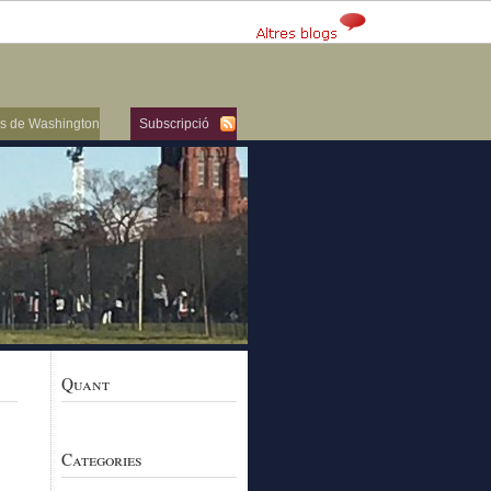
ers de Washington
Subscripció
Quant
Categories