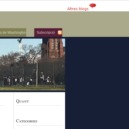
ers de Washington
Subscripció
Quant
Categories