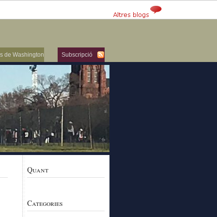
ers de Washington
Subscripció
Quant
Categories