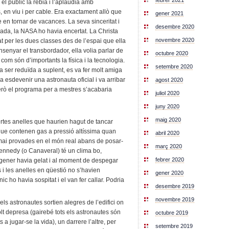
febrer 2021
 el públic la rebia i l’aplaudia amb
 en viu i per cable. Era exactament allò que
gener 2021
 en tornar de vacances. La seva sinceritat i
desembre 2020
gada, la NASA ho havia encertat. La Christa
novembre 2020
t per les dues classes des de l’espai que ella
senyar el transbordador, ella volia parlar de
octubre 2020
 com són d’importants la física i la tecnologia.
setembre 2020
 ser reduïda a suplent, es va fer molt amiga
a esdevenir una astronauta oficial i va arribar
agost 2020
erò el programa per a mestres s’acabaria
juliol 2020
juny 2020
maig 2020
rtes anelles que haurien hagut de tancar
ue contenen gas a pressió altíssima quan
abril 2020
mai provades en el món real abans de posar-
març 2020
 Kennedy (o Canaveral) té un clima bo,
febrer 2020
 gener havia gelat i al moment de despegar
 i les anelles en qüestió no s’havien
gener 2020
 ho havia sospitat i el van fer callar. Podria
desembre 2019
novembre 2019
 astronautes sortien alegres de l’edifici on
olt depresa (gairebé tots els astronautes són
octubre 2019
s a jugar-se la vida), un darrere l’altre, per
setembre 2019