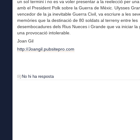
un sol termini i no es va voler presentar a la reelecció per una
amb el President Polk sobre la Guerra de Mèxic. Ulysses Gran
vencedor de la ja inevitable Guerra Civil, va escriure a les sev
memòries que la destinació de 80 soldats al terreny entre les
desembocadures dels Rius Nueces i Grande que va iniciar la 
una provocació intolerable.
Joan Gil
http://Joangil.pubsitepro.com
No hi ha resposta