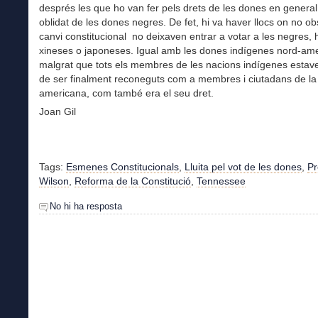
després les que ho van fer pels drets de les dones en general
oblidat de les dones negres. De fet, hi va haver llocs on no ob
canvi constitucional no deixaven entrar a votar a les negres, 
xineses o japoneses. Igual amb les dones indígenes nord-am
malgrat que tots els membres de les nacions indígenes estav
de ser finalment reconeguts com a membres i ciutadans de la 
americana, com també era el seu dret.
Joan Gil
Tags:
Esmenes Constitucionals
,
Lluita pel vot de les dones
,
Pr
Wilson
,
Reforma de la Constitució
,
Tennessee
No hi ha resposta