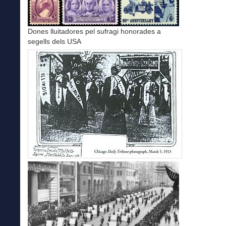
Dones lluitadores pel sufragi honorades a
segells dels USA