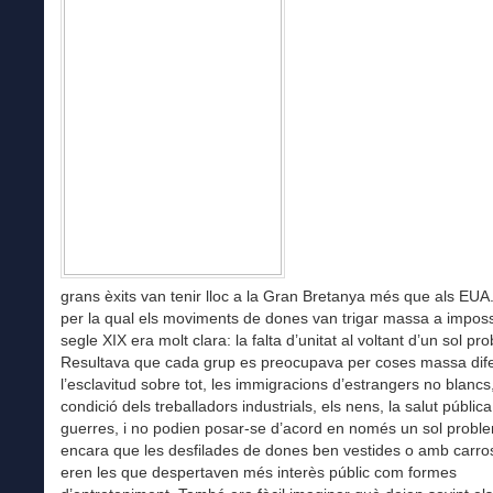
grans èxits van tenir lloc a la Gran Bretanya més que als EUA
per la qual els moviments de dones van trigar massa a imposs
segle XIX era molt clara: la falta d’unitat al voltant d’un sol pr
Resultava que cada grup es preocupava per coses massa dife
l’esclavitud sobre tot, les immigracions d’estrangers no blancs,
condició dels treballadors industrials, els nens, la salut pública
guerres, i no podien posar-se d’acord en només un sol probl
encara que les desfilades de dones ben vestides o amb carro
eren les que despertaven més interès públic com formes