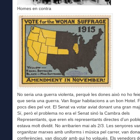
Homes en contra
No seria una guerra violenta, perquè les dones això no ho feie
que seria una guerra. Van llogar habitacions a un bon Hotel. 
pocs dies pel vot. El Senat va votar aviat donant una gran maj
Sí, però el problema no era el Senat sinó la Cambra dels
Representants, que eren els representants directes d’un pobl
estava molt dividit. No arribarien mai als 2/3. Les senyores va
organitzar marxes amb uniforms i música pel carrer, van dona
conferències, van discutir amb qui ho volgués. Els venedors de