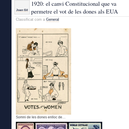
1920: el canvi Constitucional que va
permetre el vot de les dones als EUA
Joan Gil
Classificat com a
General
Somni de les dones enlloc de…