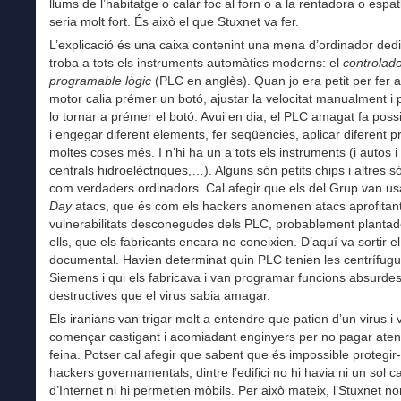
llums de l’habitatge o calar foc al forn o a la rentadora o espatl
seria molt fort. És això el que Stuxnet va fer.
L’explicació és una caixa contenint una mena d’ordinador ded
troba a tots els instruments automàtics moderns: el
controlad
programable lògic
(PLC en anglès). Quan jo era petit per fer 
motor calia prémer un botó, ajustar la velocitat manualment i 
lo tornar a prémer el botó. Avui en dia, el PLC amagat fa possi
i engegar diferent elements, fer seqüencies, aplicar diferent 
moltes coses més. I n’hi ha un a tots els instruments (i autos i 
centrals hidroelèctriques,…). Alguns són petits chips i altres 
com verdaders ordinadors. Cal afegir que els del Grup van u
Day
atacs, que és com els hackers anomenen atacs aprofitan
vulnerabilitats desconegudes dels PLC, probablement plantad
ells, que els fabricants encara no coneixien. D’aquí va sortir el 
documental. Havien determinat quin PLC tenien les centrífug
Siemens i qui els fabricava i van programar funcions absurdes
destructives que el virus sabia amagar.
Els iranians van trigar molt a entendre que patien d’un virus i 
començar castigant i acomiadant enginyers per no pagar atenc
feina. Potser cal afegir que sabent que és impossible protegir
hackers governamentals, dintre l’edifici no hi havia ni un sol c
d’Internet ni hi permetien mòbils. Per això mateix, l’Stuxnet 