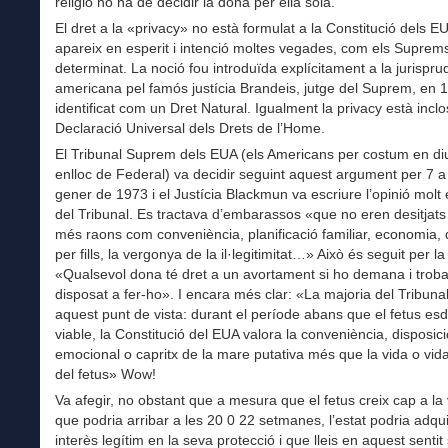
religió ho ha de decidir la dona per ella sola.
El dret a la «privacy» no està formulat a la Constitució dels E
apareix en esperit i intenció moltes vegades, com els Suprem
determinat. La noció fou introduïda explícitament a la jurispru
americana pel famós justícia Brandeis, jutge del Suprem, en 1
identificat com un Dret Natural. Igualment la privacy està inclo
Declaració Universal dels Drets de l’Home.
El Tribunal Suprem dels EUA (els Americans per costum en di
enlloc de Federal) va decidir seguint aquest argument per 7 a
gener de 1973 i el Justícia Blackmun va escriure l’opinió molt e
del Tribunal. Es tractava d’embarassos «que no eren desitjats
més raons com conveniència, planificació familiar, economia, 
per fills, la vergonya de la il·legitimitat…» Això és seguit per 
«Qualsevol dona té dret a un avortament si ho demana i trob
disposat a fer-ho». I encara més clar: «La majoria del Tribun
aquest punt de vista: durant el període abans que el fetus es
viable, la Constitució del EUA valora la conveniència, disposici
emocional o capritx de la mare putativa més que la vida o vida
del fetus» Wow!
Va afegir, no obstant que a mesura que el fetus creix cap a la vi
que podria arribar a les 20 0 22 setmanes, l’estat podria adqui
interès legítim en la seva protecció i que lleis en aquest sentit