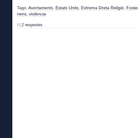
Tags:
Avortaments
,
Estats Units
,
Extrema Dreta Religió
,
Foste
nens
,
violència
2 respostes