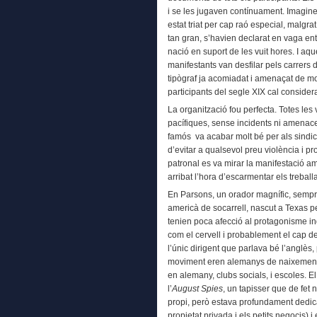
i se les jugaven contínuament. Imagin
estat triat per cap raó especial, malgra
tan gran, s’havien declarat en vaga ent
nació en suport de les vuit hores. I aq
manifestants van desfilar pels carrers 
tipògraf ja acomiadat i amenaçat de mo
participants del segle XIX cal considera
La organització fou perfecta. Totes le
pacífiques, sense incidents ni amenace
famós va acabar molt bé per als sindica
d’evitar a qualsevol preu violència i 
patronal es va mirar la manifestació 
arribat l’hora d’escarmentar els treball
En Parsons, un orador magnífic, sempr
americà de socarrell, nascut a Texas pe
tenien poca afecció al protagonisme in
com el cervell i probablement el cap d
l’únic dirigent que parlava bé l’anglès, 
moviment eren alemanys de naixement, 
en alemany, clubs socials, i escoles. 
l’
August Spies
, un tapisser que de fet
propi, però estava profundament dedica
propietat privada i els petits negocis) i 