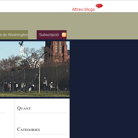
ers de Washington
Subscripció
Quant
Categories