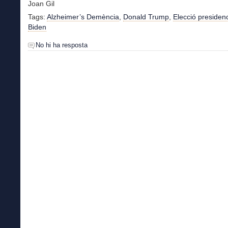
Joan Gil
Tags:
Alzheimer’s Demència
,
Donald Trump
,
Elecció presidenc
Biden
No hi ha resposta