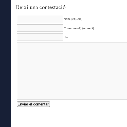
Deixi una contestació
Nom (requerit)
Correu (ocult) (requerit)
Lloc