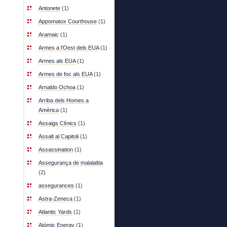
Antonete
(1)
Appomatox Courthouse
(1)
Aramaic
(1)
Armes a l'Oest dels EUA
(1)
Armes als EUA
(1)
Armes de foc als EUA
(1)
Arnaldo Ochoa
(1)
Arriba dels Homes a
Amèrica
(1)
Assaigs Clínics
(1)
Assalt al Capitoli
(1)
Assassination
(1)
Assegurança de malalaltia
(2)
assegurances
(1)
Astra-Zeneca
(1)
Atlantic Yards
(1)
Atòmic Energy
(1)