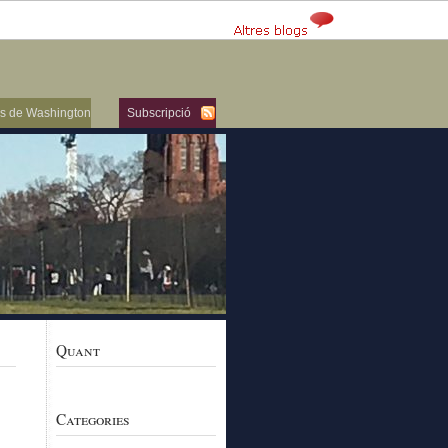
ers de Washington
Subscripció
Quant
Categories