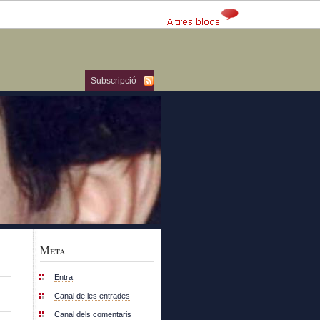
Subscripció
Meta
Entra
Canal de les entrades
Canal dels comentaris