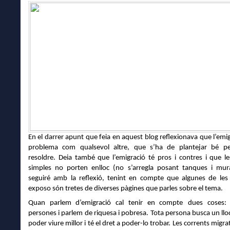
En el darrer apunt que feia en aquest blog reflexionava que l’emi
problema com qualsevol altre, que s’ha de plantejar bé pe
resoldre. Deia també que l’emigració té pros i contres i que le
simples no porten enlloc (no s’arregla posant tanques i mur
seguiré amb la reflexió, tenint en compte que algunes de le
exposo són tretes de diverses pàgines que parles sobre el tema.
Quan parlem d’emigració
cal
tenir en compte
dues coses
persones i
parlem de
riquesa i pobresa.
Tota persona busca un llo
poder viure millor i té el dret
a
poder-lo trobar. Les corrents migra