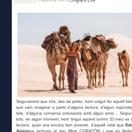
Classificat com a
Emigració
,
Exili
Segurament que tots, des de petits, hem volgut fer aquell fab
que vam imaginar a partir d’alguna lectura, d’algun reportatg
tele, d’alguna conversa entusiasta amb algun amic… Segu
tots, en algun moment, hem tingut aquest somni. El meu va s
lectura, quan era encara ben jovenet, d’aquell relat que
Ed
Amicis
va incloure al seu llibre CORAZÓN i que es titul