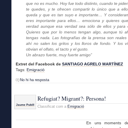
que no es mucho. Hoy fue todo distinto, cuando te pide
te quedes, y te ofrecen compartir lo único que a ello
queda y que es tan suyo e importante… Y considera
eres importante para ellos… emociona y quieres qu
verdad aunque esa verdad sea sólo de ellos y para e
Quieres que por lo menos tengan algo, aunque tú a
tengas nada. Las fotografías de la prensa son reales
ahí no salen los gritos y los lloros de fondo. Y los v
obvian el olfato, el tacto y el gusto.
Un abrazo fuerte, muy fuerte amigo”
Extret del Facebook de
SANTIAGO AGRELO MARTÍNEZ
Tags:
Emigració
No hi ha resposta
Refugiat? Migrant?: Persona!
Jaume Pubill
Classificat com a
Emigració
En uns moments de