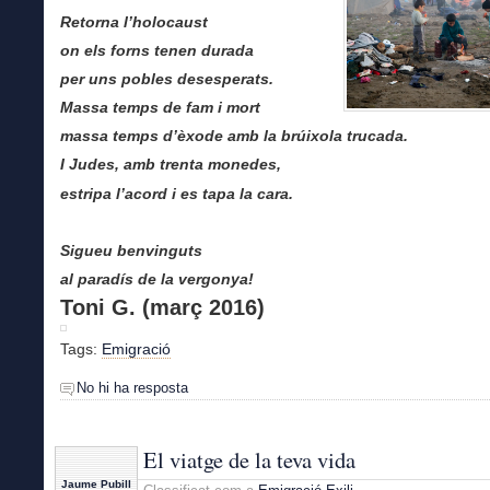
Retorna l’holocaust
on els forns tenen durada
per uns pobles desesperats.
Massa temps de fam i mort
massa temps d’èxode amb la brúixola trucada.
I Judes, amb trenta monedes,
estripa l’acord i es tapa la cara.
Sigueu benvinguts
al paradís de la vergonya!
Toni G. (març 2016)
Tags:
Emigració
No hi ha resposta
El viatge de la teva vida
Jaume Pubill