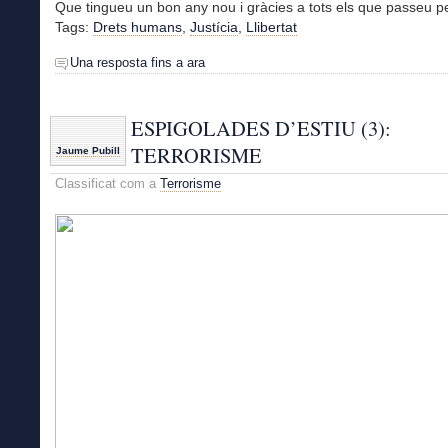
Que tingueu un bon any nou i gràcies a tots els que passeu pe
Tags:
Drets humans
,
Justícia
,
Llibertat
Una resposta fins a ara
ESPIGOLADES D’ESTIU (3):
TERRORISME
Jaume Pubill
Classificat com a
Terrorisme