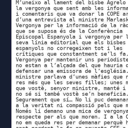
M’uneixo al lament del bisbe Agrelo
la vergonya que sent amb les inform
i comentaris que va donar la COPE a
d’una entrevista al ministre Marlas
Vergonya per la informació de la rà
que se suposa és de la Conferència
Episcopal Espanyola i vergonya per 
seva línia editorial que els bisbes
espanyols no corregeixen tot i les
crítiques que constantment se’ls fa
Vergonya per mantenir uns periodist
no estan a l’alçada del que hauria 
defensar una emissora de l’església
ministre parlava d’unes màfies que 
res més que les seves filles; unes 
que vostè, senyor ministre, manté i
no sé si també vostè se’n beneficia
Segurament que sí… No li puc demana
a la veritat ni compassió pels que 
Només li demano una mica de vergony
respecte per als que moren. I a la 
no em queda res per demanar perquè 