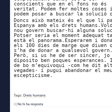
conscients que en el fons no és
veritat. Podem fer moltes coses 
podem posar a buscar la solució 
Doncs això mateix és el que li p
Espanya amb els drets humans.Vol
nou govern buscar-hi alguna solu
Potser seria el moment adequat t
està el panorama.Esperarem i don
els 100 dies de marge que diuen 
s’ha de donar a qualsevol govern
Però, si us he de ser sincer, jo
diposito ben poques esperances. 
de bo m’equivoqui -com he dit al
vegades- i pugui abandonar el me
escepticisme.
Tags:
Drets humans
No hi ha resposta