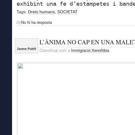
exhibint una fe d’estampetes i band
Tags:
Drets humans
,
SOCIETAT
No hi ha resposta
L’ÀNIMA NO CAP EN UNA MALE
Jaume Pubill
Classificat com a
Immigració
,
Xenofòbia