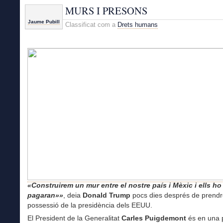
MURS I PRESONS
Jaume Pubill
Classificat com a
Drets humans
«Construirem un mur entre el nostre país i Mèxic i ells ho
pagaran»»
, deia
Donald Trump
pocs dies després de prend
possessió de la presidència dels EEUU.
El President de la Generalitat
Carles Puigdemont
és en una 