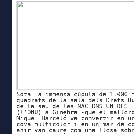
Sota la immensa cúpula de 1.000 
quadrats de la sala dels Drets H
de la seu de les NACIONS UNIDES
(l’ONU) a Ginebra -que el mallor
Miquel Barceló va convertir en u
cova multicolor i en un mar de c
ahir van caure com una llosa sob