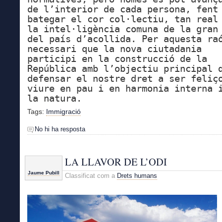
de l’interior de cada persona, fent
bategar el cor col·lectiu, tan real
la intel·ligència comuna de la gran
del país d’acollida. Per aquesta ra
necessari que la nova ciutadania
participi en la construcció de la
República amb l’objectiu principal 
defensar el nostre dret a ser feliç
viure en pau i en harmonia interna 
la natura.
Tags:
Immigració
No hi ha resposta
LA LLAVOR DE L’ODI
Jaume Pubill
Classificat com a
Drets humans