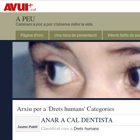
A PEU
Caminant a poc a poc s'observa millor la vida.
Pàgina d'inici
Una mica de presentació
Intents fallits de p
Arxiu per a 'Drets humans' Categories
ANAR A CAL DENTISTA
Jaume Pubill
Classificat com a
Drets humans