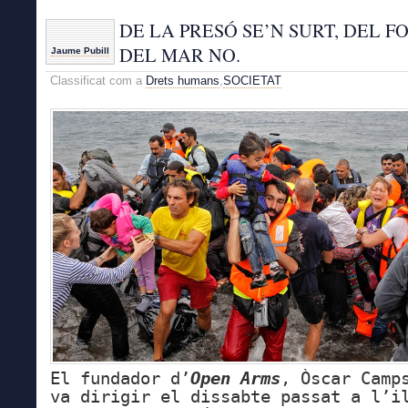
DE LA PRESÓ SE’N SURT, DEL F
DEL MAR NO.
Jaume Pubill
Classificat com a
Drets humans
,
SOCIETAT
El fundador d’
Open Arms
, Òscar Camp
va dirigir el dissabte passat a l’i