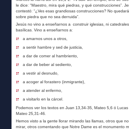
le dice: “Maestro, mira qué piedras, y qué construcciones”. Je
contestó: “¿Ves esas grandiosas construcciones? No quedará
sobre piedra que no sea derruida”.
Jesús no vino a enseñarnos a construir iglesias, ni catedrales
basílicas. Vino a enseñarnos a:
a amarnos unos a otros,
a sentir hambre y sed de justicia,
a dar de comer al hambriento,
a dar de beber al sediento,
a vestir al desnudo,
a acoger al forastero (inmigrante),
a atender al enfermo,
a visitarlo en la cárcel.
Podemos ver los textos en Juan 13,34-35, Mateo 5,6 ó Lucas
Mateo 25,31-46.
Hemos visto a la gente llorar mirando las llamas, otros que no
mirar, otros comentando que Notre Dame es el monumento 