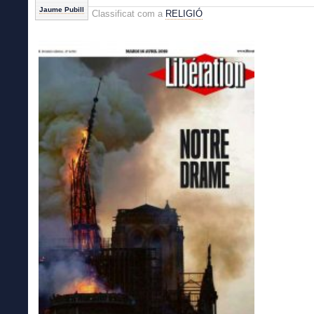
Jaume Pubill
Classificat com a
RELIGIÓ