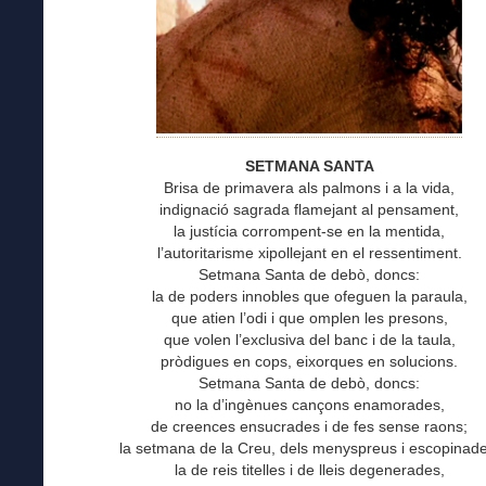
SETMANA SANTA
Brisa de primavera als palmons i a la vida,
indignació sagrada flamejant al pensament,
la justícia corrompent-se en la mentida,
l’autoritarisme xipollejant en el ressentiment.
Setmana Santa de debò, doncs:
la de poders innobles que ofeguen la paraula,
que atien l’odi i que omplen les presons,
que volen l’exclusiva del banc i de la taula,
pròdigues en cops, eixorques en solucions.
Setmana Santa de debò, doncs:
no la d’ingènues cançons enamorades,
de creences ensucrades i de fes sense raons;
la setmana de la Creu, dels menyspreus i escopinade
la de reis titelles i de lleis degenerades,