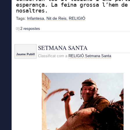
esperança. La feina grossa l’hem de
nosaltres.
Tags:
Infantesa
,
Nit de Reis
,
RELIGIÓ
2 respostes
SETMANA SANTA
Jaume Pubill
Classificat com a
RELIGIÓ
,
Setmana Santa