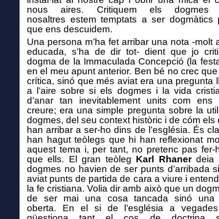
nous aires. Critiquem els dogmes 
nosaltres estem temptats a ser dogmàtics 
que ens descuidem.
Una persona m’ha fet arribar una nota -molt 
educada, s’ha de dir tot- dient que jo crit
dogma de la Immaculada Concepció (la festa
en el meu apunt anterior. Ben bé no crec que
crítica, sinó que més aviat era una pregunta 
a l’aire sobre si els dogmes i la vida crist
d’anar tan inevitablement units com ens 
creure; era una simple pregunta sobre la utili
dogmes, del seu context històric i de cóm el
han arribar a ser-ho dins de l’església. És cl
han hagut teòlegs que hi han reflexionat mo
aquest tema i, per tant, no pretenc pas fer-h
que ells. El gran teòleg
Karl Rhaner
deia 
dogmes no havien de ser punts d’arribada 
aviat punts de partida de cara a viure i entend
la fe cristiana. Volia dir amb això que un dog
de ser mai una cosa tancada sinó una 
oberta. En el si de l’església a vegade
qüestiona tant el cos de doctrina s