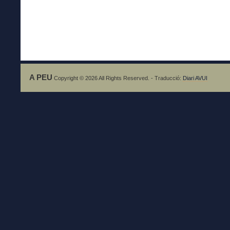
A PEU
Copyright © 2026 All Rights Reserved. - Traducció:
Diari AVUI