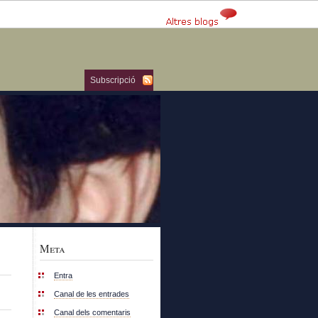
Subscripció
Meta
Entra
Canal de les entrades
Canal dels comentaris