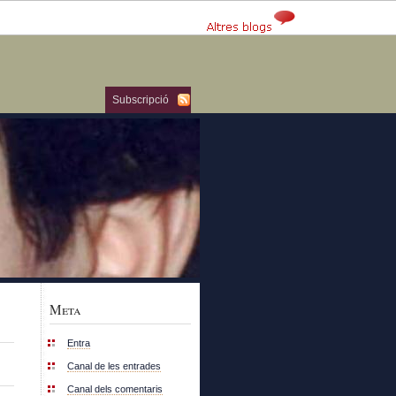
Subscripció
Meta
Entra
Canal de les entrades
Canal dels comentaris