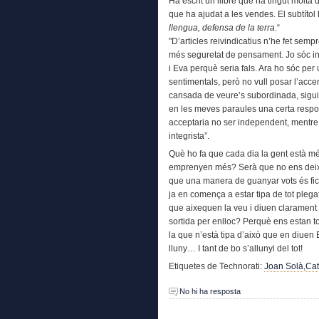
Ha escrit un llibre que ha tingut molta d
que ha ajudat a les vendes. El subtítol
llengua, defensa de la terra
.“
"D’articles reivindicatius n’he fet sem
més seguretat de pensament. Jo sóc i
i Eva perquè seria fals. Ara ho sóc per
sentimentals, però no vull posar l’acce
cansada de veure’s subordinada, siguin
en les meves paraules una certa respos
acceptaria no ser independent, mentr
integrista”.
Què ho fa que cada dia la gent està 
emprenyen més? Serà que no ens deixe
que una manera de guanyar vots és fi
ja en comença a estar tipa de tot ple
que aixequen la veu i diuen clarament
sortida per enlloc? Perquè ens estan t
la que n’està tipa d’això que en diue
lluny… I tant de bo s’allunyi del tot!
Etiquetes de Technorati:
Joan Solà
,
Cat
No hi ha resposta