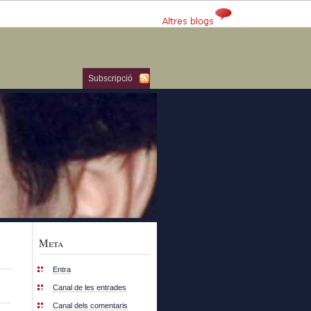
Subscripció
Meta
Entra
Canal de les entrades
Canal dels comentaris