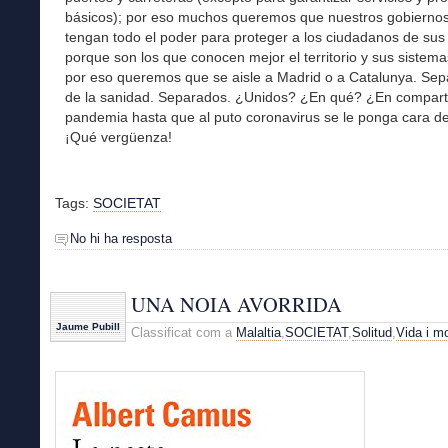
básicos); por eso muchos queremos que nuestros gobierno
tengan todo el poder para proteger a los ciudadanos de su
porque son los que conocen mejor el territorio y sus sistema
por eso queremos que se aisle a Madrid o a Catalunya. Sep
de la sanidad. Separados. ¿Unidos? ¿En qué? ¿En compart
pandemia hasta que al puto coronavirus se le ponga cara de 
¡Qué vergüenza!
Tags:
SOCIETAT
No hi ha resposta
UNA NOIA AVORRIDA
Jaume Pubill
Classificat com a
Malaltia
,
SOCIETAT
,
Solitud
,
Vida i mo