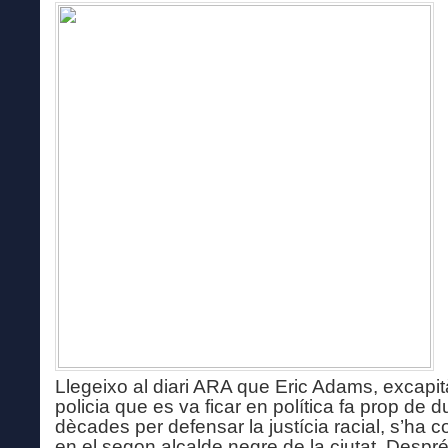
Llegeixo al diari ARA que Eric Adams, excapi
policia que es va ficar en política fa prop de 
dècades per defensar la justícia racial, s’ha co
en el segon alcalde negre de la ciutat. Despr