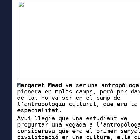
M
argaret Mead
va ser
una antropòloga
pionera en molts camps, però per da
de tot ho va ser
en el camp de
l’antropologia cultural, que era la
especialitat.
Avui llegia que una estudiant va
preguntar una vegada a l’antropòlog
considerava
que era el primer senya
civilització en una cultura, ella q