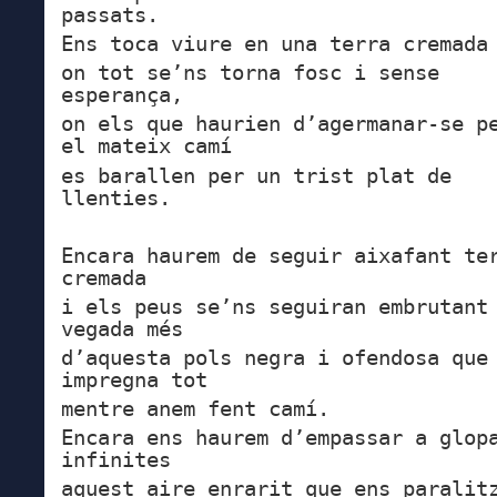
passats.
Ens toca viure en una terra cremada
on tot se’ns torna fosc i sense
esperança,
on els que haurien d’agermanar-se p
el mateix camí
es barallen per un trist plat de
llenties.
Encara haurem de seguir aixafant te
cremada
i els peus se’ns seguiran embrutant
vegada més
d’aquesta pols negra i ofendosa que
impregna tot
mentre anem fent camí.
Encara ens haurem d’empassar a glop
infinites
aquest aire enrarit que ens paralit