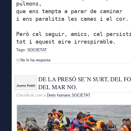
pulmons,
que ens tempta a parar de caminar
i ens paralitza les cames i el cor.
Però cal seguir, amics, cal persist
tot i aquest aire irrespirable.
Tags:
SOCIETAT
No hi ha resposta
DE LA PRESÓ SE’N SURT, DEL F
DEL MAR NO.
Jaume Pubill
Classificat com a
Drets humans
,
SOCIETAT