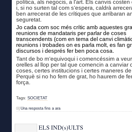
política, als negocis, a l’art. Els canvis costen
i, si no surten tal com s’espera, caldrà arrecer
ben arrecerat de les crítiques que arribaran a
seguretat.
Jo cada com soc més crític amb aquestes gr
reunions de mandataris per parlar de coses
transcendents (com en tema del canvi climàtic
reunions i trobades on es parla molt, es fan g
discursos i després fer ben poca cosa.
Tant de bo m’equivoqui i comencéssim a veur
orelles al llop per tal que comencin a canviar 
coses, certes institucions i certes maneres de 
Perquè si no ho fem de grat, ho haurem de fe
força.
Tags:
SOCIETAT
Una resposta fins a ara
ELS IND(s)ULTS