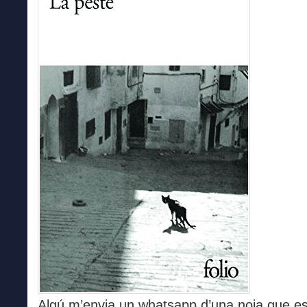
Algú m’envia un whatsapp d’una noia que e