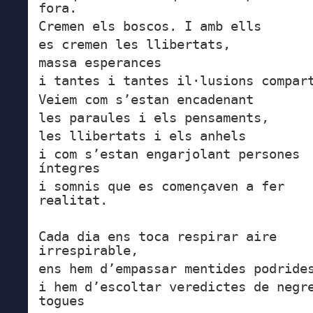
fora.
Cremen els boscos. I amb ells
es cremen les llibertats,
massa esperances
i tantes i tantes il·lusions compar
Veiem com s’estan encadenant
les paraules i els pensaments,
les llibertats i els anhels
i com s’estan engarjolant persones
íntegres
i somnis que es començaven a fer
realitat.
Cada dia ens toca respirar aire
irrespirable,
ens hem d’empassar mentides podride
i hem d’escoltar veredictes de negr
togues